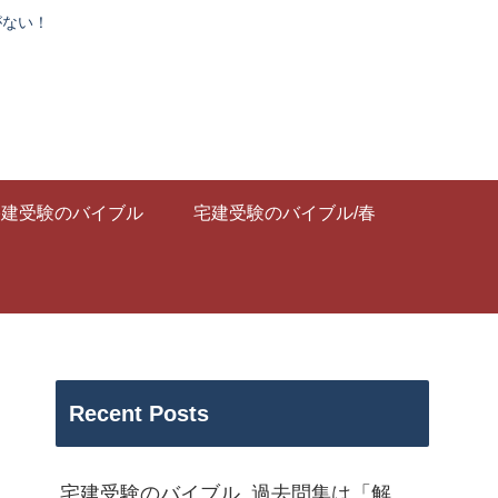
がない！
宅建受験のバイブル
宅建受験のバイブル/春
Recent Posts
宅建受験のバイブル_過去問集は「解