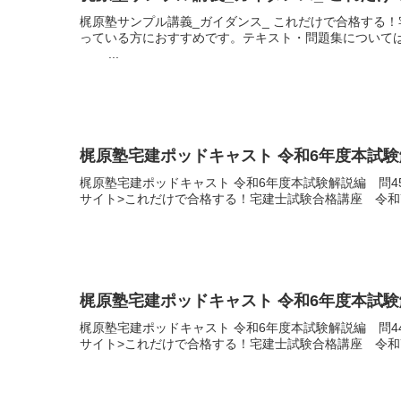
梶原塾サンプル講義_ガイダンス_ これだけで合格する
っている方におすすめです。テキスト・問題集については
...
梶原塾宅建ポッドキャスト 令和6年度本試験
梶原塾宅建ポッドキャスト 令和6年度本試験解説編 問
サイト>これだけで合格する！宅建士試験合格講座 令和
梶原塾宅建ポッドキャスト 令和6年度本試験
梶原塾宅建ポッドキャスト 令和6年度本試験解説編 問
サイト>これだけで合格する！宅建士試験合格講座 令和