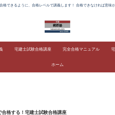
合格できるように、合格レベルで講義します！ 合格できなければ意味
義
宅建士試験合格講座
完全合格マニュアル
ホーム
けで合格する！宅建士試験合格講座