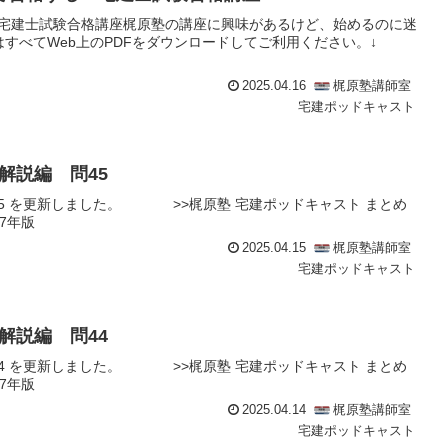
！宅建士試験合格講座梶原塾の講座に興味があるけど、始めるのに迷
すべてWeb上のPDFをダウンロードしてご利用ください。↓
2025.04.16
梶原塾講師室
宅建ポッドキャスト
解説編 問45
45 を更新しました。 >>梶原塾 宅建ポッドキャスト まとめ
7年版
2025.04.15
梶原塾講師室
宅建ポッドキャスト
解説編 問44
44 を更新しました。 >>梶原塾 宅建ポッドキャスト まとめ
7年版
2025.04.14
梶原塾講師室
宅建ポッドキャスト