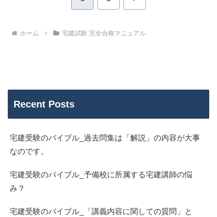
へ
ホーム
宅建試験 完全合格マニュアル
Recent Posts
宅建受験のバイブル_過去問集は「解説」の内容が大事
なのです。
宅建受験のバイブル_予備校に所属する宅建講師の悩
み？
宅建受験のバイブル_「講義内容に関しての質問」と