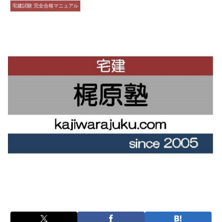
宅建試験 完全合格マニュアル