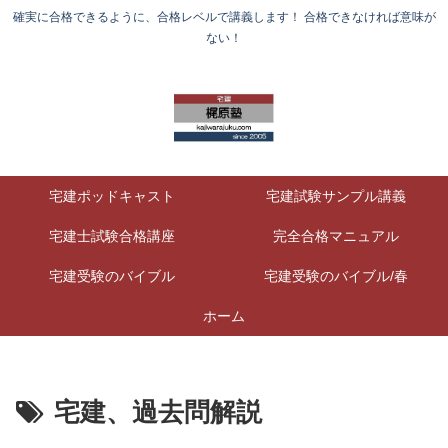
確実に合格できるように、合格レベルで講義します！ 合格できなければ意味が
ない！
宅建ポッドキャスト
宅建試験サンプル講義
宅建士試験合格講座
完全合格マニュアル
宅建受験のバイブル
宅建受験のバイブル/春
ホーム
宅建、過去問解説