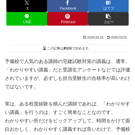
X
Facebook
はてブ
LINE
Pinterest
コピー
2026.02.15
2026.03.01
この記事は
約2分
で読めます。
予備校で人気のある講師の宅建試験対策の講義は、通常、
「わかりやすい講義」だと受講生アンケートなどでは評価
されていますが、必ずしも担当受験生の合格率が高いわけ
ではないです。
実は、ある程度経験を積んだ講師であれば、「わかりやす
い講義」を行うのは、すごく簡単なことなのです。
わかりやすい所だけをピックアップして、時間をかけて面
白おかしく、わかりやすく講義すれば良いわけで、予備校