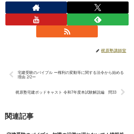
梶原塾講師室
宅建受験のバイブル ー権利の変動等に関する法令から始める
理由 2/2ー
梶原塾宅建ポッドキャスト 令和7年度本試験解説編 問33
関連記事