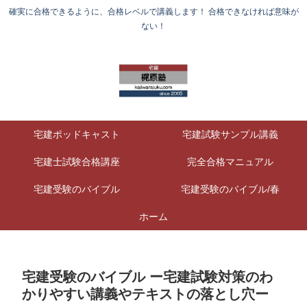
確実に合格できるように、合格レベルで講義します！ 合格できなければ意味が
ない！
宅建ポッドキャスト
宅建試験サンプル講義
宅建士試験合格講座
完全合格マニュアル
宅建受験のバイブル
宅建受験のバイブル/春
ホーム
宅建受験のバイブル ー宅建試験対策のわ
かりやすい講義やテキストの落とし穴ー