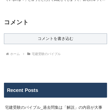
復習など全く行わずに過ごしてしまい、「時すでに遅し」で...
コメント
コメントを書き込む
ホーム
宅建受験のバイブル
Recent Posts
宅建受験のバイブル_過去問集は「解説」の内容が大事