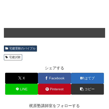
宅建受験のバイブル
宅建試験
シェアする
X
Facebook
はてブ
LINE
Pinterest
コピー
梶原塾講師室をフォローする