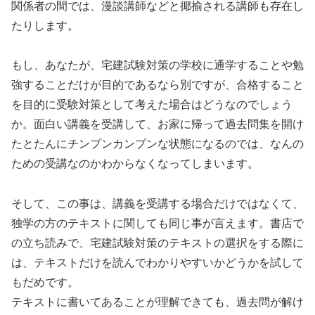
関係者の間では、漫談講師などと揶揄される講師も存在し
たりします。
もし、あなたが、宅建試験対策の学校に通学することや勉
強することだけが目的であるなら別ですが、合格すること
を目的に受験対策として考えた場合はどうなのでしょう
か。面白い講義を受講して、お家に帰って過去問集を開け
たとたんにチンプンカンプンな状態になるのでは、なんの
ための受講なのかわからなくなってしまいます。
そして、この事は、講義を受講する場合だけではなくて、
独学の方のテキストに関しても同じ事が言えます。書店で
の立ち読みで、宅建試験対策のテキストの選択をする際に
は、テキストだけを読んでわかりやすいかどうかを試して
もだめです。
テキストに書いてあることが理解できても、過去問が解け