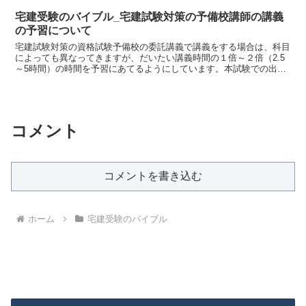
宅建受験のバイブル_宅建試験対策の予備校講師の講義
の予習について
宅建試験対策の資格試験予備校の委託講義で講義をする場合は、科目
によっても異なってきますが、だいたい講義時間の１倍～２倍（2.5
～5時間）の時間を予習にあてるようにしています。本試験での出題
傾向＝出題論点からズレないように解説するために、また...
コメント
コメントを書き込む
ホーム
宅建受験のバイブル