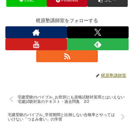
LINE
Pinterest
コピー
梶原塾講師室をフォローする
梶原塾講師室
宅建受験のバイブル_お世辞にも資格試験対策用とはいえない
宅建試験対策のテキスト・過去問集 2/2
宅建受験のバイブル_学習期間と比例しない合格率とやっては
いけない「つまみ食い」の学習