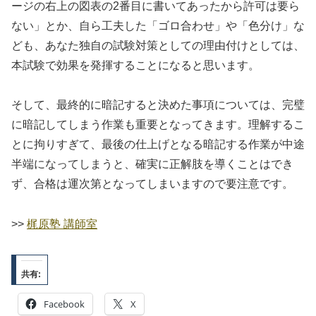
ージの右上の図表の2番目に書いてあったから許可は要ら
ない」とか、自ら工夫した「ゴロ合わせ」や「色分け」な
ども、あなた独自の試験対策としての理由付けとしては、
本試験で効果を発揮することになると思います。
そして、最終的に暗記すると決めた事項については、完璧
に暗記してしまう作業も重要となってきます。理解するこ
とに拘りすぎて、最後の仕上げとなる暗記する作業が中途
半端になってしまうと、確実に正解肢を導くことはでき
ず、合格は運次第となってしまいますので要注意です。
>>
梶原塾 講師室
共有:
Facebook
X