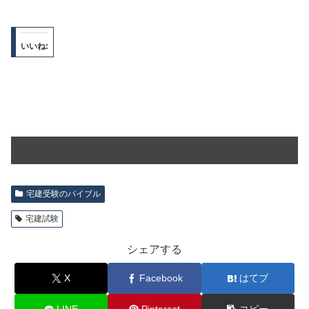
いいね:
宅建受験のバイブル
宅建試験
シェアする
X
Facebook
はてブ