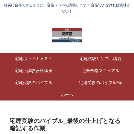
確実に合格できるように、合格レベルで講義します！ 合格できなければ意味が
ない！
宅建ポッドキャスト
宅建試験サンプル講義
宅建士試験合格講座
完全合格マニュアル
宅建受験のバイブル
宅建受験のバイブル/春
ホーム
宅建受験のバイブル_最後の仕上げとなる
暗記する作業