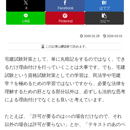
X
Facebook
はてブ
LINE
Pinterest
コピー
2026.02.28
2026.03.01
この記事は
約1分
で読めます。
宅建試験対策として、単に丸暗記をするのではなく、でき
るだけ理由付けを行っていくことは大事です。でも、宅建
試験という資格試験対策としての学習は、民法学や宅建
学？を極めるための学習ではないですから、必要な法律を
理解するための肝となる部分以外は、必ずしも法的な思考
による理由付けでなくとも良いと考えています。
たとえば、「許可が要るのは○○の場合だけなので、それ
以外の場合は許可が要らない」とか、「テキストのあのペ