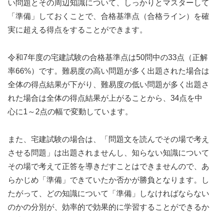
い問題とその周辺知識について、しっかりとマスターして
「準備」しておくことで、合格基準点（合格ライン）を確
実に超える得点をすることができます。
令和7年度の宅建試験の合格基準点は50問中の33点（正解
率66%）です。難易度の高い問題が多く出題された場合は
全体の得点結果が下がり、難易度の低い問題が多く出題さ
れた場合は全体の得点結果が上がることから、34点を中
心に1～2点の幅で変動しています。
また、宅建試験の場合は、「問題文を読んでその場で考え
させる問題」は出題されませんし、知らない知識について
その場で考えて正答を導きだすことはできませんので、あ
らかじめ「準備」できていたか否かが勝負となります。し
たがって、どの知識について「準備」しなければならない
のかの分別が、効率的で効果的に学習することができるか