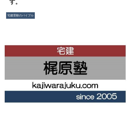
す。
宅建受験のバイブル