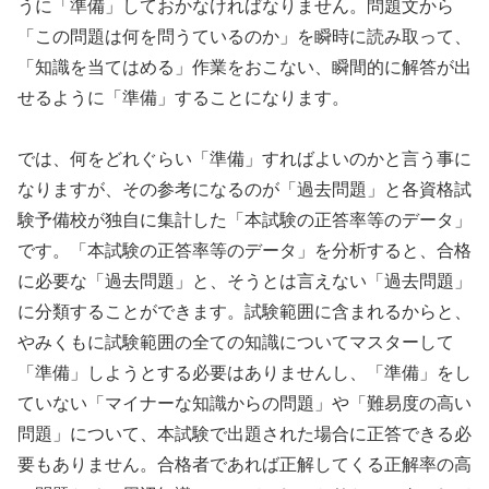
うに「準備」しておかなければなりません。問題文から
「この問題は何を問うているのか」を瞬時に読み取って、
「知識を当てはめる」作業をおこない、瞬間的に解答が出
せるように「準備」することになります。
では、何をどれぐらい「準備」すればよいのかと言う事に
なりますが、その参考になるのが「過去問題」と各資格試
験予備校が独自に集計した「本試験の正答率等のデータ」
です。「本試験の正答率等のデータ」を分析すると、合格
に必要な「過去問題」と、そうとは言えない「過去問題」
に分類することができます。試験範囲に含まれるからと、
やみくもに試験範囲の全ての知識についてマスターして
「準備」しようとする必要はありませんし、「準備」をし
ていない「マイナーな知識からの問題」や「難易度の高い
問題」について、本試験で出題された場合に正答できる必
要もありません。合格者であれば正解してくる正解率の高