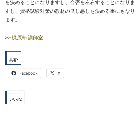
を決めることになりますし、合否を左右することになりま
すし、資格試験対策の教材の良し悪しを決める事にもなり
ます。
>>
梶原塾 講師室
共有:
Facebook
X
いいね: