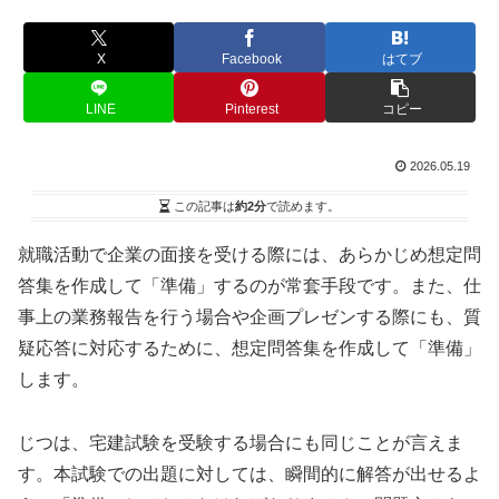
X
Facebook
はてブ
LINE
Pinterest
コピー
2026.05.19
この記事は
約2分
で読めます。
就職活動で企業の面接を受ける際には、あらかじめ想定問
答集を作成して「準備」するのが常套手段です。また、仕
事上の業務報告を行う場合や企画プレゼンする際にも、質
疑応答に対応するために、想定問答集を作成して「準備」
します。
じつは、宅建試験を受験する場合にも同じことが言えま
す。本試験での出題に対しては、瞬間的に解答が出せるよ