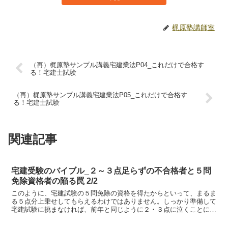
梶原塾講師室
（再）梶原塾サンプル講義宅建業法P04_これだけで合格す
る！宅建士試験
（再）梶原塾サンプル講義宅建業法P05_これだけで合格す
る！宅建士試験
関連記事
宅建受験のバイブル_２～３点足らずの不合格者と５問
免除資格者の陥る罠 2/2
このように、宅建試験の５問免除の資格を得たからといって、まるま
る５点分上乗せしてもらえるわけではありません。しっかり準備して
宅建試験に挑まなければ、前年と同じように２・３点に泣くことにな
りかねません。 僕は、前年２～３点足らずに不合格だった...