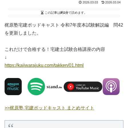
2026.03.03
2026.03.04
この記事は
約1分
で読めます。
梶原塾宅建ポッドキャスト 令和7年度本試験解説編 問42
を更新しました。
これだけで合格する！宅建士試験合格講座の内容
↓
https://kajiwarajuku.com/takken/01.html
>>梶原塾 宅建ポッドキャスト まとめサイト