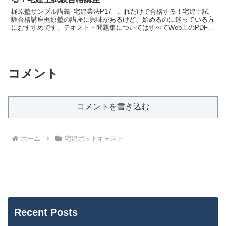
梶原塾サンプル講義_宅建業法P17_ これだけで合格する！宅建士試
験合格講座梶原塾の講座に興味があるけど、始めるのに迷っている方
におすすめです。テキスト・問題集についてはすべてWeb上のPDFを
ダウンロードしてご利用ください。↓ ...
コメント
コメントを書き込む
ホーム
宅建ポッドキャスト
Recent Posts