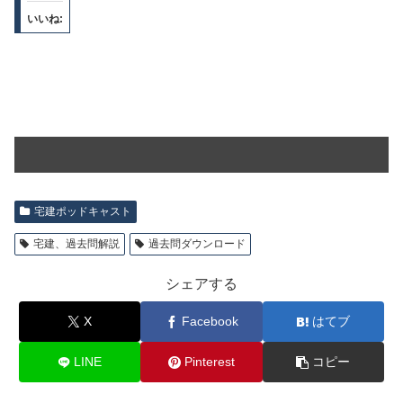
いいね:
宅建ポッドキャスト
宅建、過去問解説
過去問ダウンロード
シェアする
X
Facebook
はてブ
LINE
Pinterest
コピー