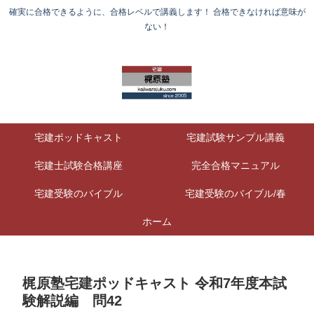
確実に合格できるように、合格レベルで講義します！ 合格できなければ意味が
ない！
宅建ポッドキャスト
宅建試験サンプル講義
宅建士試験合格講座
完全合格マニュアル
宅建受験のバイブル
宅建受験のバイブル/春
ホーム
梶原塾宅建ポッドキャスト 令和7年度本試
験解説編 問42