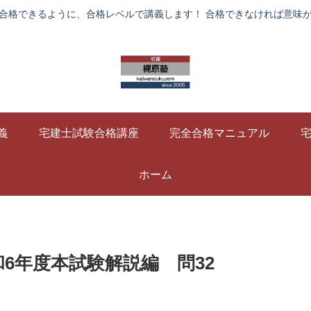
合格できるように、合格レベルで講義します！ 合格できなければ意味
義
宅建士試験合格講座
完全合格マニュアル
ホーム
6年度本試験解説編 問32