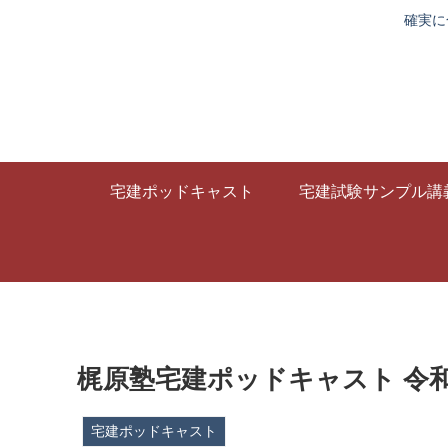
確実に
宅建ポッドキャスト
宅建試験サンプル講
梶原塾宅建ポッドキャスト 令和
宅建ポッドキャスト