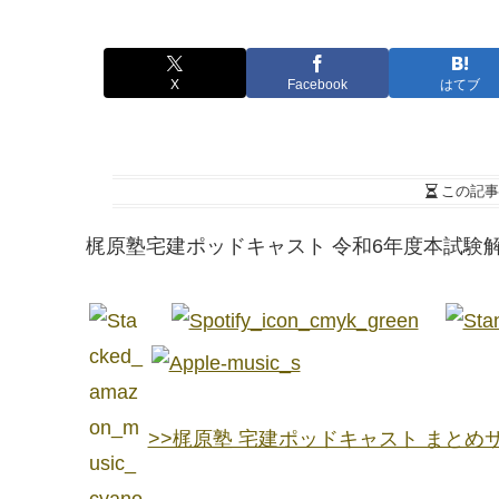
X
Facebook
はてブ
この記事
梶原塾宅建ポッドキャスト 令和6年度本試験解
>>梶原塾 宅建ポッドキャスト まとめ