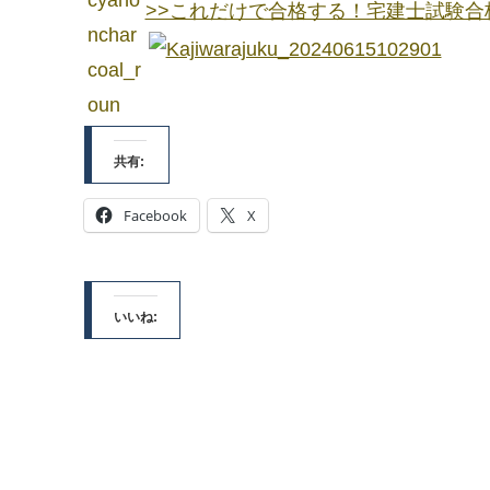
>>これだけで合格する！宅建士試験合
共有:
Facebook
X
いいね: