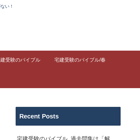
がない！
宅建受験のバイブル
宅建受験のバイブル/春
Recent Posts
宅建受験のバイブル_過去問集は「解