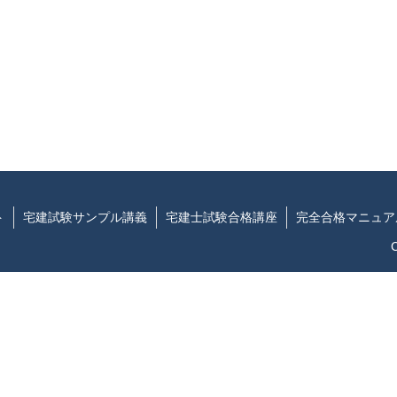
ト
宅建試験サンプル講義
宅建士試験合格講座
完全合格マニュア