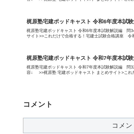
梶原塾宅建ポッドキャスト 令和6年度本試験
梶原塾宅建ポッドキャスト 令和6年度本試験解説編 問
サイト>>これだけで合格する！宅建士試験合格講座 令
梶原塾宅建ポッドキャスト 令和7年度本試験
梶原塾宅建ポッドキャスト 令和7年度本試験解説編 問
容↓ >>梶原塾 宅建ポッドキャスト まとめサイト>こ
コメント
コメン