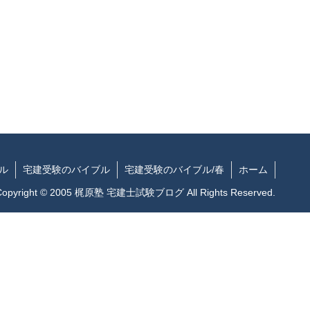
ル
宅建受験のバイブル
宅建受験のバイブル/春
ホーム
Copyright © 2005 梶原塾 宅建士試験ブログ All Rights Reserved.