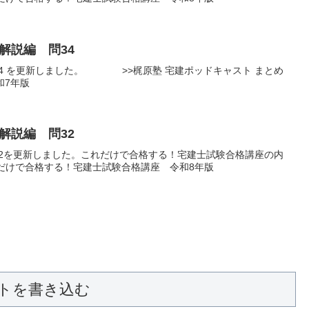
解説編 問34
34 を更新しました。 >>梶原塾 宅建ポッドキャスト まとめ
和7年版
解説編 問32
32を更新しました。これだけで合格する！宅建士試験合格講座の内
れだけで合格する！宅建士試験合格講座 令和8年版
トを書き込む