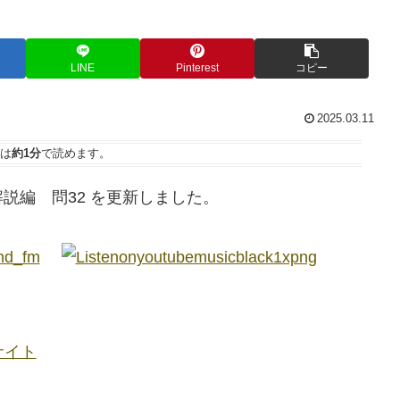
LINE
Pinterest
コピー
2025.03.11
は
約1分
で読めます。
説編 問32 を更新しました。
サイト