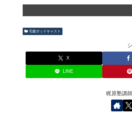
宅建ポッドキャスト
X
LINE
梶原塾講