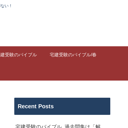
がない！
宅建受験のバイブル
宅建受験のバイブル/春
Recent Posts
宅建受験のバイブル_過去問集は「解