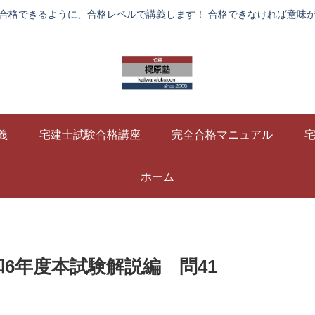
合格できるように、合格レベルで講義します！ 合格できなければ意味
義
宅建士試験合格講座
完全合格マニュアル
ホーム
6年度本試験解説編 問41