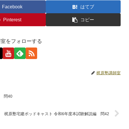
Facebook
はてブ
Pinterest
コピー
師室をフォローする
梶原塾講師室
 問40
梶原塾宅建ポッドキャスト 令和6年度本試験解説編 問42