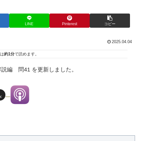
LINE
Pinterest
コピー
2025.04.04
は
約1分
で読めます。
説編 問41 を更新しました。