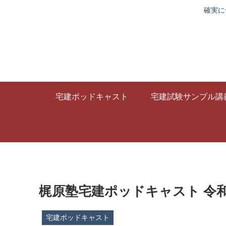
確実に
宅建ポッドキャスト
宅建試験サンプル講
梶原塾宅建ポッドキャスト 令和
宅建ポッドキャスト