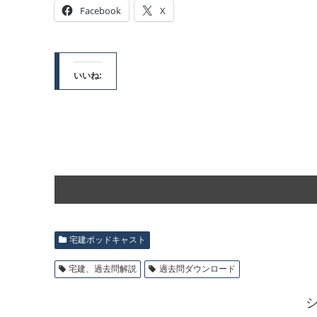
Facebook
X
いいね:
宅建ポッドキャスト
宅建、過去問解説
過去問ダウンロード