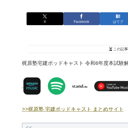
X
Facebook
はてブ
この記事
梶原塾宅建ポッドキャスト 令和6年度本試験解
>>梶原塾 宅建ポッドキャスト まとめサイト