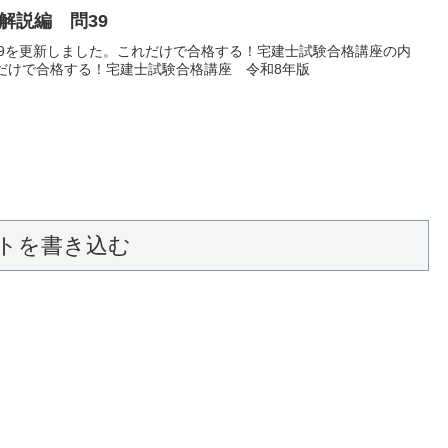
解説編 問39
39を更新しました。これだけで合格する！宅建士試験合格講座の内
れだけで合格する！宅建士試験合格講座 令和8年版
トを書き込む