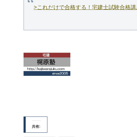
>これだけで合格する！宅建士試験合格講
共有: