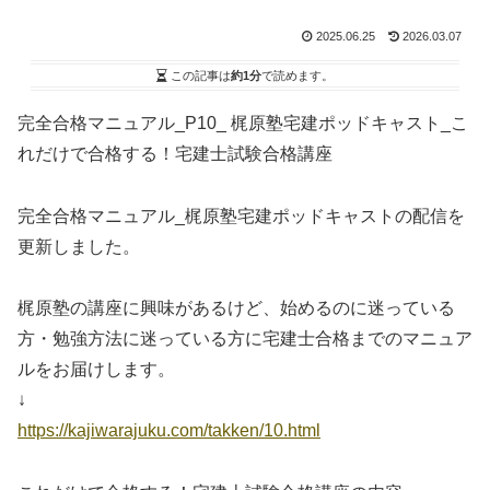
2025.06.25
2026.03.07
この記事は
約1分
で読めます。
完全合格マニュアル_P10_ 梶原塾宅建ポッドキャスト_こ
れだけで合格する！宅建士試験合格講座
完全合格マニュアル_梶原塾宅建ポッドキャストの配信を
更新しました。
梶原塾の講座に興味があるけど、始めるのに迷っている
方・勉強方法に迷っている方に宅建士合格までのマニュア
ルをお届けします。
↓
https://kajiwarajuku.com/takken/10.html