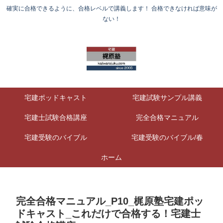
確実に合格できるように、合格レベルで講義します！ 合格できなければ意味が
ない！
宅建ポッドキャスト
宅建試験サンプル講義
宅建士試験合格講座
完全合格マニュアル
宅建受験のバイブル
宅建受験のバイブル/春
ホーム
完全合格マニュアル_P10_梶原塾宅建ポッ
ドキャスト_これだけで合格する！宅建士