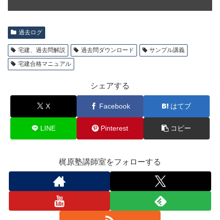
過去ログ
宅建、過去問解説
過去問ダウンロード
サンプル講義
宅建合格マニュアル
シェアする
X
Facebook
はてブ
LINE
Pinterest
コピー
梶原塾講師室をフォローする