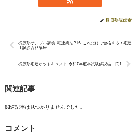
梶原塾講師室
梶原塾サンプル講義_宅建業法P16_これだけで合格する！宅建
士試験合格講座
梶原塾宅建ポッドキャスト 令和7年度本試験解説編 問1
関連記事
関連記事は見つかりませんでした。
コメント