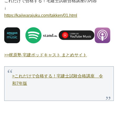
これだけで合格する！宅建士試験合格講座の内容
↓
https://kajiwarajuku.com/takken/01.html
>>梶原塾 宅建ポッドキャスト まとめサイト
>これだけで合格する！宅建士試験合格講座 令
和7年版