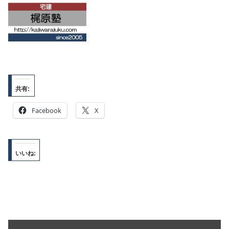
共有:
Facebook
X
いいね: