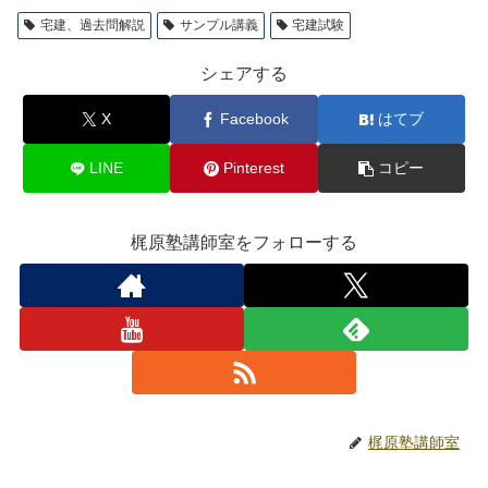
宅建、過去問解説
サンプル講義
宅建試験
シェアする
X
Facebook
はてブ
LINE
Pinterest
コピー
梶原塾講師室をフォローする
梶原塾講師室