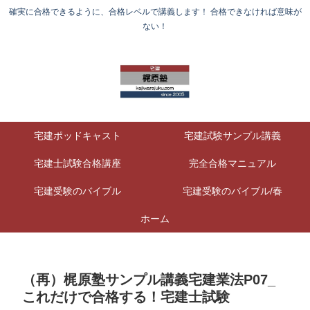
確実に合格できるように、合格レベルで講義します！ 合格できなければ意味が
ない！
宅建ポッドキャスト
宅建試験サンプル講義
宅建士試験合格講座
完全合格マニュアル
宅建受験のバイブル
宅建受験のバイブル/春
ホーム
（再）梶原塾サンプル講義宅建業法P07_
これだけで合格する！宅建士試験