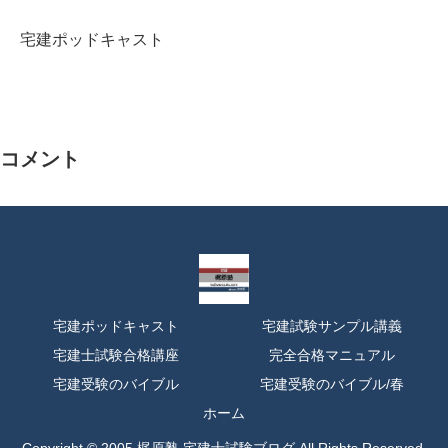
宅建ポッドキャスト
コメント
宅建ポッドキャスト
宅建試験サンプル講義
宅建士試験合格講座
完全合格マニュアル
宅建受験のバイブル
宅建受験のバイブル/春
ホーム
Copyright © 2005 梶原塾 宅建士試験ブログ All Rights Reserved.