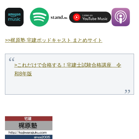
>>梶原塾 宅建ポッドキャスト まとめサイト
>これだけで合格する！宅建士試験合格講座 令
和8年版