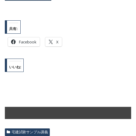
共有:
Facebook
X
いいね:
宅建試験サンプル講義