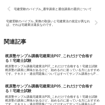
宅建受験のバイブル_通学講座と通信講座の選択について
宅建受験のバイブル_実務の取扱いと宅建業法の規定が異なれ
ば、それは宅建業法違反なのです。
関連記事
梶原塾サンプル講義宅建業法P07_これだけで合格す
る！宅建士試験
梶原塾サンプル講義宅建業法P07_これだけで合格する！宅建士試験
梶原塾の講座に興味があるけど、始めるのに迷っている方におすすめ
です。テキスト・過去問題集についてはすべてサンプル講座からPDF
をダウンロードしてご利用ください。↓>> サンプル...
梶原塾サンプル講義宅建業法P05_これだけで合格す
る！宅建士試験
梶原塾サンプル講義宅建業法P05_これだけで合格する！宅建士試験
梶原塾の講座に興味があるけど、始めるのに迷っている方におすすめ
です。テキスト・過去問題集についてはすべてサンプル講座からPDF