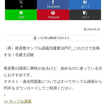
X
Facebook
はてブ
LINE
Pinterest
コピー
2026.05.25
この記事は
約1分
で読めます。
（再）梶原塾サンプル講義宅建業法P07_これだけで合格
する！宅建士試験
梶原塾の講座に興味があるけど、始めるのに迷っている方
におすすめです。
テキスト・過去問題集についてはすべてサンプル講座から
PDFをダウンロードしてご利用ください。
↓
>> サンプル講座