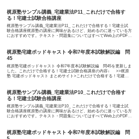
梶原塾サンプル講義_宅建業法P11_これだけで合格す
る！宅建士試験合格講座
梶原塾サンプル講義_宅建業法P11_ これだけで合格する！宅建士試
験合格講座梶原塾の講座に興味があるけど、始めるのに迷っている方
におすすめです。テキスト・問題集についてはすべてWeb上のPDFを
ダウンロードしてご利用ください。↓ >>梶原塾...
梶原塾宅建ポッドキャスト 令和7年度本試験解説編 問
45
梶原塾宅建ポッドキャスト 令和7年度本試験解説編 問45を更新しま
した。これだけで合格する！宅建士試験合格講座の内容↓ >>梶原
塾 宅建ポッドキャスト まとめサイト>これだけで合格する！宅建士
試験合格講座 令和8年版
梶原塾サンプル講義_宅建業法P10_これだけで合格す
る！宅建士試験合格講座
梶原塾サンプル講義_宅建業法P10_ これだけで合格する！宅建士試
験合格講座梶原塾の講座に興味があるけど、始めるのに迷っている方
におすすめです。テキスト・問題集についてはすべてWeb上のPDFを
ダウンロードしてご利用ください。↓ ...
梶原塾宅建ポッドキャスト 令和7年度本試験解説編 問
5