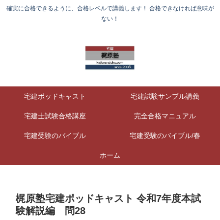
確実に合格できるように、合格レベルで講義します！ 合格できなければ意味が
ない！
宅建ポッドキャスト
宅建試験サンプル講義
宅建士試験合格講座
完全合格マニュアル
宅建受験のバイブル
宅建受験のバイブル/春
ホーム
梶原塾宅建ポッドキャスト 令和7年度本試
験解説編 問28