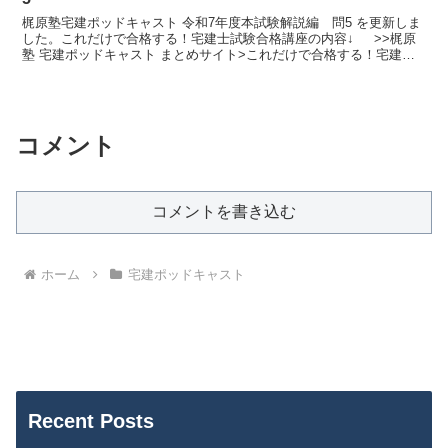
梶原塾宅建ポッドキャスト 令和7年度本試験解説編 問5 を更新しま
した。これだけで合格する！宅建士試験合格講座の内容↓ >>梶原
塾 宅建ポッドキャスト まとめサイト>これだけで合格する！宅建士
試験合格講座 令和8年版
コメント
コメントを書き込む
ホーム
宅建ポッドキャスト
Recent Posts