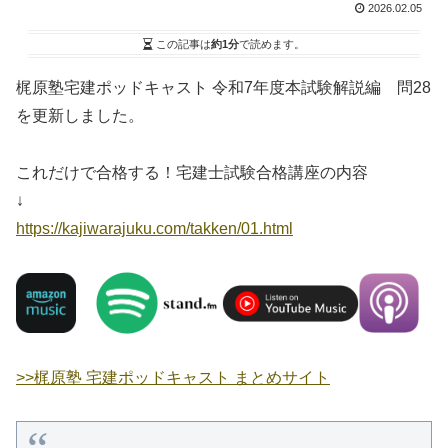
2026.02.05
この記事は
約1分
で読めます。
梶原塾宅建ポッドキャスト 令和7年度本試験解説編 問28
を更新しました。
これだけで合格する！宅建士試験合格講座の内容
↓
https://kajiwarajuku.com/takken/01.html
>>梶原塾 宅建ポッドキャスト まとめサイト