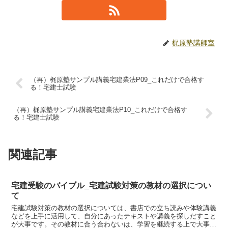
梶原塾講師室
（再）梶原塾サンプル講義宅建業法P09_これだけで合格す
る！宅建士試験
（再）梶原塾サンプル講義宅建業法P10_これだけで合格す
る！宅建士試験
関連記事
宅建受験のバイブル_宅建試験対策の教材の選択につい
て
宅建試験対策の教材の選択については、書店での立ち読みや体験講義
などを上手に活用して、自分にあったテキストや講義を探しだすこと
が大事です。その教材に合う合わないは、学習を継続する上で大事な