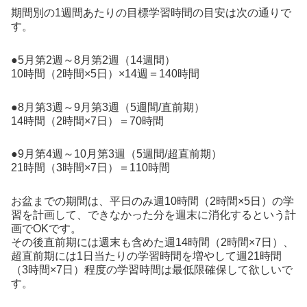
期間別の1週間あたりの目標学習時間の目安は次の通りで
す。
●5月第2週～8月第2週（14週間）
10時間（2時間×5日）×14週＝140時間
●8月第3週～9月第3週（5週間/直前期）
14時間（2時間×7日）＝70時間
●9月第4週～10月第3週（5週間/超直前期）
21時間（3時間×7日）＝110時間
お盆までの期間は、平日のみ週10時間（2時間×5日）の学
習を計画して、できなかった分を週末に消化するという計
画でOKです。
その後直前期には週末も含めた週14時間（2時間×7日）、
超直前期には1日当たりの学習時間を増やして週21時間
（3時間×7日）程度の学習時間は最低限確保して欲しいで
す。