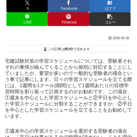
X
Facebook
はてブ
LINE
Pinterest
コピー
2026.05.30
この記事は
約3分
で読めます。
宅建試験対策の学習スケジュールについては、受験者それ
ぞれの事情が絡んでくることから個別に対応することにし
ていましたが、要望が多いので一般的な受験者の場合とい
う事で記事にします。日々の学習スケジュールを立てる際
には、1週間を1クール(期間)として1週間あたりの目標学
習時間を割り振って計画するのがお勧めです。この場合、
①週末を中心とした学習スケジュールと②平日を中心とし
た学習スケジュールに分類することができますが、②平日
を中心とした学習スケジュールを立てることをお勧めして
います。
①週末中心の学習スケジュールを選択する受験者の場合