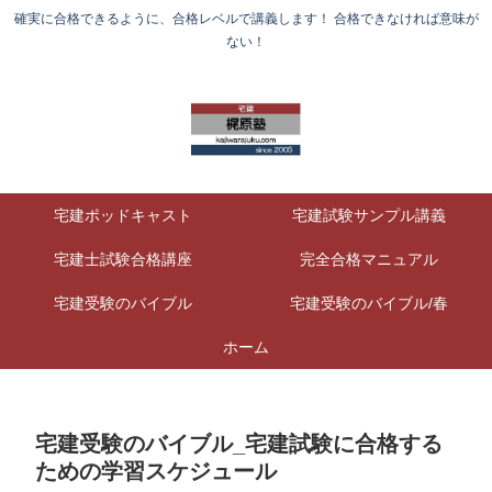
確実に合格できるように、合格レベルで講義します！ 合格できなければ意味が
ない！
宅建ポッドキャスト
宅建試験サンプル講義
宅建士試験合格講座
完全合格マニュアル
宅建受験のバイブル
宅建受験のバイブル/春
ホーム
宅建受験のバイブル_宅建試験に合格する
ための学習スケジュール