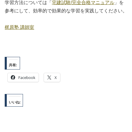
学習方法については「
宅建試験/完全合格マニュアル
」を
参考にして、効率的で効果的な学習を実践してください。
梶原塾 講師室
共有:
Facebook
X
いいね: