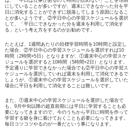
は、「平日は仕事があるので時間が読めない」ことを理由
にしていることが多いですが、週末にできなかった分を平
日に消化することができずに脱落してしまう原因になるこ
とが多いようです。②平日中心の学習スケジュールを選択
して、「平日にできなかった分を週末を利用して消化す
る」という考え方をするのがお勧めです。
たとえば、1週間あたりの目標学習時間を10時間と設定し
た場合、②平日中心の学習スケジュールを選択すれば10
時間（2時間×5日）となりますが、①週末中心の学習スケ
ジュールを選択すると10時間（5時間×2日）となります。
予定通りに学習できなかった場合でも②平日中心の学習ス
ケジュールを選択していれば週末を利用して消化できるで
しょうが、①週末中心の学習スケジュールを選択していた
場合に平日を利用して消化することは難しいです。
また、①週末中心の学習スケジュールを選択した場合で
も、9月中旬以降の超直前期には平日に学習することも必
要になってきますので、今のうちから平日に時間を作って
学習する癖を身に着けておくことも必要になってきます。
毎日コツコツやるのが一番だという事になります。